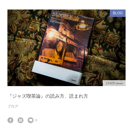
BLOG
21419 views
『ジャズ喫茶論』の読み方、読まれ方
ブログ
0