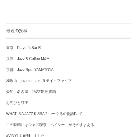
最近の投稿
東京 Player’s Bar R
兵庫 Jazz & Coffee M&M
京都 Jazz Spot YAMATOYA
和歌山 jazz inn take-5 テイクファイブ
愛知 名古屋 JAZZ茶房 青猫
お詫びと訂正
WHAT IS A JAZZ KISSA ? いーぐるの物語Part1
この映画にはジャズ喫茶「ベイシー」がそのままある。
#VINYLを創刊しました