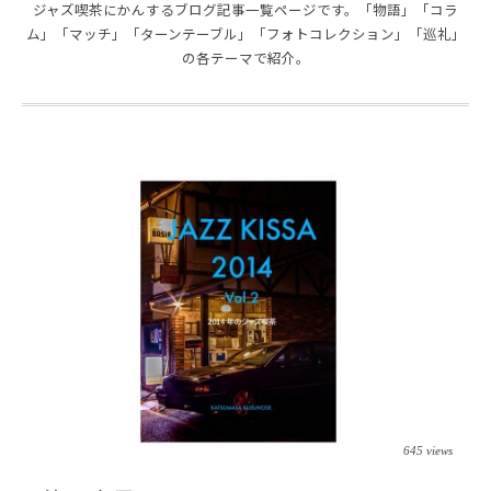
ジャズ喫茶にかんするブログ記事一覧ページです。「物語」「コラ
ム」「マッチ」「ターンテーブル」「フォトコレクション」「巡礼」
の各テーマで紹介。
JAZZ KISSA 2014
645 views