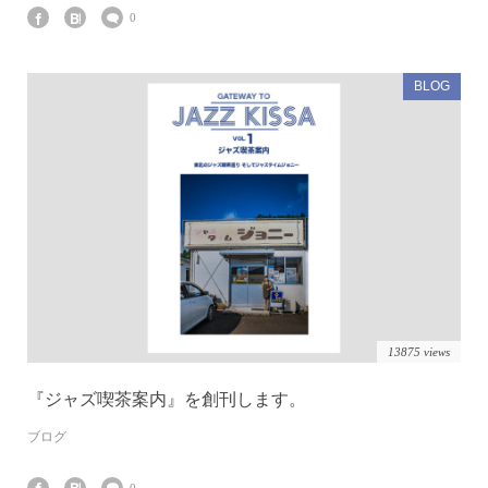
0
BLOG
13875 views
『ジャズ喫茶案内』を創刊します。
ブログ
0