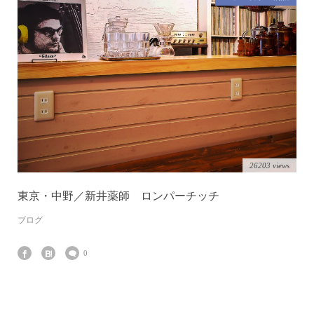
26203 views
東京・中野／新井薬師 ロンパーチッチ
ブログ
0