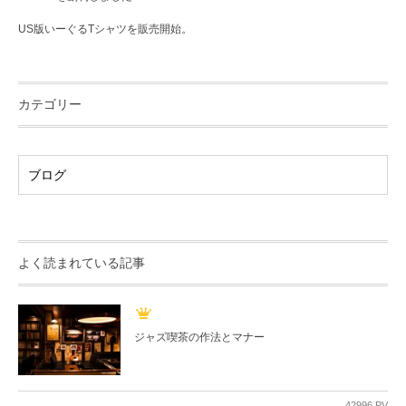
US版いーぐるTシャツを販売開始。
カテゴリー
よく読まれている記事
ジャズ喫茶の作法とマナー
42996 PV