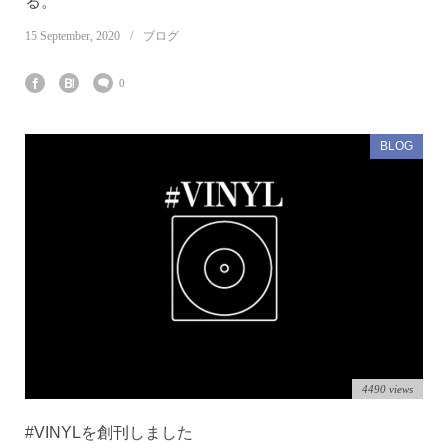
る。
15
September
,
2020
ブログ
0
BLOG
4490 views
#VINYLを創刊しました