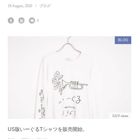
19
August
,
2020
ブログ
0
BLOG
5213 views
US版いーぐるTシャツを販売開始。