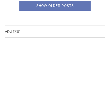
SHOW OLDER POSTS
AD＆記事