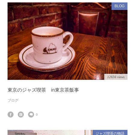
BLOG
12656 views
東京のジャズ喫茶 in東京茶飯事
ブログ
0
ジャズ喫茶の物語