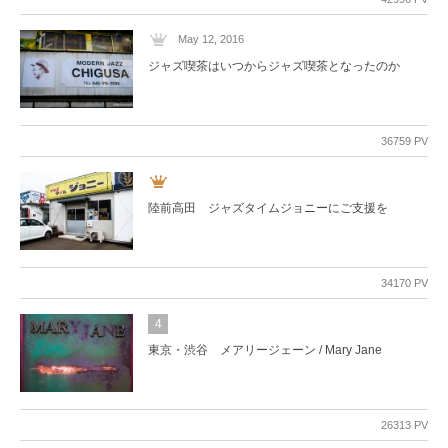
May 12, 2016
ジャズ喫茶はいつからジャズ喫茶となったのか
36759 PV
陸前高田 ジャズタイムジョニーにご支援を
34170 PV
4
東京・渋谷 メアリージェーン / Mary Jane
26313 PV