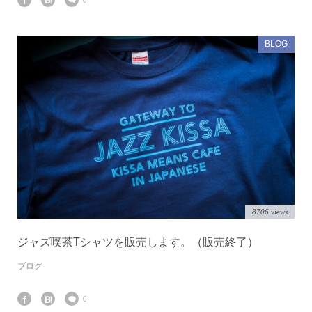
BLOG
8706 views
ジャズ喫茶Tシャツを販売します。（販売終了）
ブログ
0