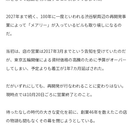
2027年まで続く、100年に一度といわれる渋谷駅周辺の再開発事
業によって「メアリー」が入っているビルも取り壊しになるの
だ。
当初は、店の営業は2017年3月までという告知を受けていたのだ
が、東京五輪開催による資材価格の高騰のために予算がオーバー
してしまい、予定よりも着工が1年7カ月延ばされた。
だがいずれにしても、再開発が行なわれることに変わりはない。
現時点では10月20日ごろに営業終了とのこと。
待ったなしの時代の大きな変化を前に、創業46年を数えたこの店
の物語も間もなくその幕を閉じようとしている。