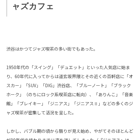
ャズカフェ
渋谷はかつてジャズ喫茶の多い街でもあった。
1950年代の「スイング」「デュエット」といった人気店に始ま
り、60年代に入ってからは道玄坂界隈とその近くの百軒店に「オ
スカー」「SUV」「DIG」渋谷店、「ブルーノート」「ブラック
ホーク」（のちにロック系喫茶店に転向）、「ありんこ」「音楽
館」「ブレイキー」「ジニアス」「ジニアスⅡ」などの多くのジ
ャズ喫茶が密集して活況を呈した。
しかし、バブル期の頃から翳りが見え始め、やがてそのほとんど
が90年代の終わりまでに姿を消してしまった（『ジニアス』は