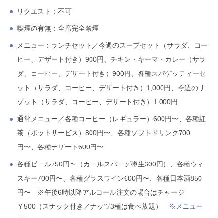
リクエスト：不可
喫煙の有無：全席完全禁煙
メニュー：ランチセット／今週のスープセット（サラダ、コー
ヒー、デザート付き）900円、チキン・キーマ・カレー（サラ
ダ、コーヒー、デザート付き）900円、各種スパゲッティーセ
ット（サラダ、コーヒー、デザート付き）1,000円、今週のリ
ゾット（サラダ、コーヒー、デザート付き）1.000円
通常メニュー／各種コーヒー（レギュラー）600円〜、各種紅
茶（ポットサービス）800円〜、各種ソフトドリンク700
円〜、各種デザート600円〜
各種ビール750円〜（カールスバーグ樽生600円）、各種ウィ
スキー700円〜、各種グラスワイン600円〜、各種日本酒850
円〜 ※午後6時以降アルコール注文の場合はチャージ
￥500（スナック付き／ナッツ3種は食べ放題）
※メニュー