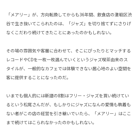
「メアリー」が、方向転換してからも36年間、飲食店の激戦区渋
谷で生き抜いてこられたのは、「ジャズ」を切り捨てずにさりげ
なくこだわり続けてきたことにあったのかもしれない。
その場の雰囲気や客層に合わせて、そこにぴったりとマッチする
レコードやCDを一枚一枚選んでいくというジャズ喫茶由来のス
タイルが、一般的なカフェでは体験できない居心地のよい空間を
客に提供することになったのだ。
いまでも個人的には新譜の8割はフリー・ジャズを買い続けてい
るという松尾さんだが、もしかりにジャズになんの愛情も執着も
ない者がこの店の経営を引き継いでいたら、「メアリー」はここ
まで続けてはこられなかったのかもしれない。