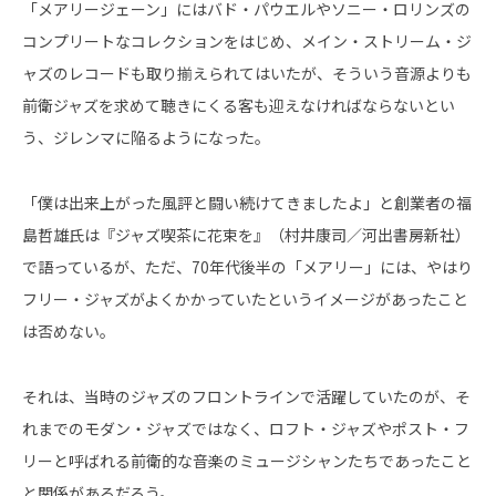
「メアリージェーン」にはバド・パウエルやソニー・ロリンズの
コンプリートなコレクションをはじめ、メイン・ストリーム・ジ
ャズのレコードも取り揃えられてはいたが、そういう音源よりも
前衛ジャズを求めて聴きにくる客も迎えなければならないとい
う、ジレンマに陥るようになった。
「僕は出来上がった風評と闘い続けてきましたよ」と創業者の福
島哲雄氏は『ジャズ喫茶に花束を』（村井康司／河出書房新社）
で語っているが、ただ、70年代後半の「メアリー」には、やはり
フリー・ジャズがよくかかっていたというイメージがあったこと
は否めない。
それは、当時のジャズのフロントラインで活躍していたのが、そ
れまでのモダン・ジャズではなく、ロフト・ジャズやポスト・フ
リーと呼ばれる前衛的な音楽のミュージシャンたちであったこと
と関係があるだろう。