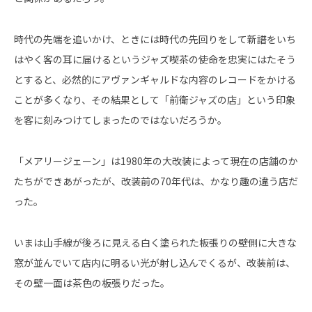
時代の先端を追いかけ、ときには時代の先回りをして新譜をいち
はやく客の耳に届けるというジャズ喫茶の使命を忠実にはたそう
とすると、必然的にアヴァンギャルドな内容のレコードをかける
ことが多くなり、その結果として「前衛ジャズの店」という印象
を客に刻みつけてしまったのではないだろうか。
「メアリージェーン」は1980年の大改装によって現在の店舗のか
たちができあがったが、改装前の70年代は、かなり趣の違う店だ
った。
いまは山手線が後ろに見える白く塗られた板張りの壁側に大きな
窓が並んでいて店内に明るい光が射し込んでくるが、改装前は、
その壁一面は茶色の板張りだった。