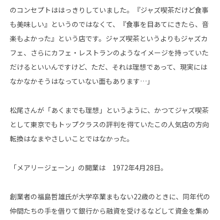
のコンセプトははっきりしていました。『ジャズ喫茶だけど食事
も美味しい』というのではなくて、『食事を目あてにきたら、音
楽もよかった』という店です。ジャズ喫茶というよりもジャズカ
フェ、さらにカフェ・レストランのようなイメージを持っていた
だけるといいんですけど、ただ、それは理想であって、現実には
なかなかそうはなっていない面もあります…」
松尾さんが「あくまでも理想」というように、かつてジャズ喫茶
として東京でもトップクラスの評判を得ていたこの人気店の方向
転換はなまやさしいことではなかった。
「メアリージェーン」の開業は 1972年4月28日。
創業者の福島哲雄氏が大学卒業まもない22歳のときに、同年代の
仲間たちの手を借りて銀行から融資を受けるなどして資金を集め