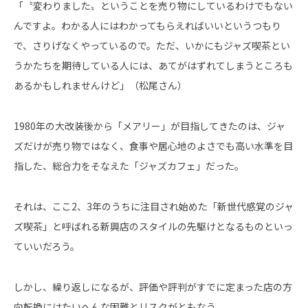
「〝変わりました〟ということを売り物にしているわけでもない
んですよ。わかる人にはわかってもらえればいいというつもり
で、さりげなくやっているので。ただ、いかにもジャズ喫茶とい
うかたちを期待している人には、あてがはずれてしまうところも
あるかもしれませんけど」（松尾さん）
1980年の大改装後から「メアリー」が目指してきたのは、ジャ
ズだけが売り物ではなく、食事や居心地のよさでも高い水準を目
指した、総合力をそなえた「ジャズカフェ」だった。
それは、ここ2、3年のうちに注目され始めた「新世代感覚のジャ
ズ喫茶」と呼ばれる新興店のスタイルの先駆けとなるものといっ
ていいだろう。
しかし、繰り返しになるが、評価や評判がすでに定まった店の方
向転換にはたいへんな困難とリスクがともなう。