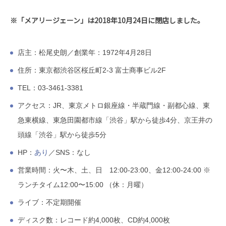
※「メアリージェーン」は2018年10月24日に閉店しました。
店主：松尾史朗／創業年：1972年4月28日
住所：東京都渋谷区桜丘町2-3 富士商事ビル2F
TEL：03-3461-3381
アクセス：JR、東京メトロ銀座線・半蔵門線・副都心線、東
急東横線、東急田園都市線「渋谷」駅から徒歩4分、京王井の
頭線「渋谷」駅から徒歩5分
HP：
あり
／SNS：なし
営業時間：火〜木、土、日 12:00-23:00、金12:00-24:00 ※
ランチタイム12:00〜15:00 （休：月曜）
ライブ：不定期開催
ディスク数：レコード約4,000枚、CD約4,000枚