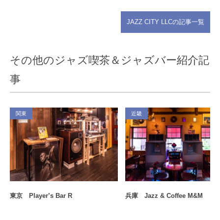
JAZZ CITY LLCの記事一覧
その他のジャズ喫茶＆ジャズバー紹介記
事
関東
近畿
東京 Player’s Bar R
兵庫 Jazz & Coffee M&M