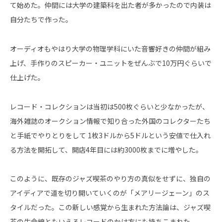
て始めた。仲間には大学の建築科を出た者が多かったので内装は
自分たちで作った。
オーディオもやはり大学の物理学科にいた音響好きの仲間が組み
上げ、手作りのスピーカー・ユニットをぜんぶで10万円ぐらいで
仕上げた。
レコード・コレクションは当初は500枚ぐらいと少なかったが、
海外雑誌のオークション情報で知り合った外国のコレクターたち
と手紙でやりとりをして 1枚3ドルから5ドルという安値で仕入れ
る方法を開拓して、開店4年目には約3000枚までに増やした。
このように、既存のジャズ喫茶のやり方の真似をせずに、独自の
アイディアで道を切り開いていくのが「メアリージェーン」のス
タイルだった。この新しい感覚から生まれた方法論は、ジャズ喫
茶の生命線ともいえるレコードのかけ方にも持ちこまれた。