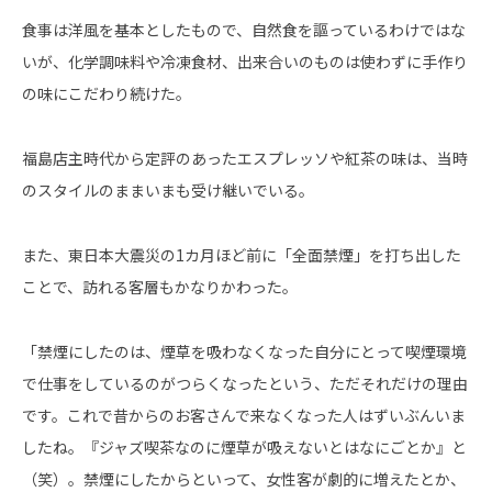
食事は洋風を基本としたもので、自然食を謳っているわけではな
いが、化学調味料や冷凍食材、出来合いのものは使わずに手作り
の味にこだわり続けた。
福島店主時代から定評のあったエスプレッソや紅茶の味は、当時
のスタイルのままいまも受け継いでいる。
また、東日本大震災の1カ月ほど前に「全面禁煙」を打ち出した
ことで、訪れる客層もかなりかわった。
「禁煙にしたのは、煙草を吸わなくなった自分にとって喫煙環境
で仕事をしているのがつらくなったという、ただそれだけの理由
です。これで昔からのお客さんで来なくなった人はずいぶんいま
したね。『ジャズ喫茶なのに煙草が吸えないとはなにごとか』と
（笑）。禁煙にしたからといって、女性客が劇的に増えたとか、