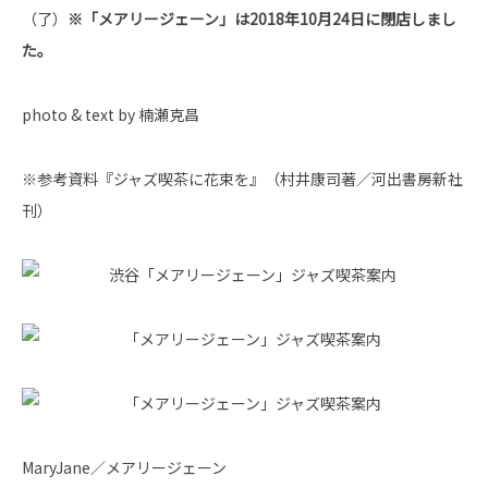
（了）
※「メアリージェーン」は2018年10月24日に閉店しまし
た。
photo & text by 楠瀬克昌
※参考資料『ジャズ喫茶に花束を』（村井康司著／河出書房新社
刊）
MaryJane／メアリージェーン