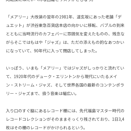
「メアリー」大改装の翌年の1981年、道玄坂にあった老舗「デ
ュエット」が渋谷東急百貨店本店の向かいに移転、バブルの到来
とともに当時流行のカフェバーに雰囲気を変えたものの、残念な
がらそこではもはや「ジャズ」は、ただの添えもの的なあつかい
になっていて、90年代に入って閉店してしまった。
いっぽう、いまも「メアリー」ではジャズがしっかりと流れてい
て、1920年代のデューク・エリントンから現代にいたるメイ
ン・ストリーム・ジャズ、そして世界各国の最新のコンテンポラ
リー・ジャズまで、扱う音楽は幅広い。
入り口のすぐ脇にあるレコード棚には、先代福島マスター時代の
レコードコレクションがそのままそっくり残されており、1日3,4
枚はその棚のレコードがかけられるという。