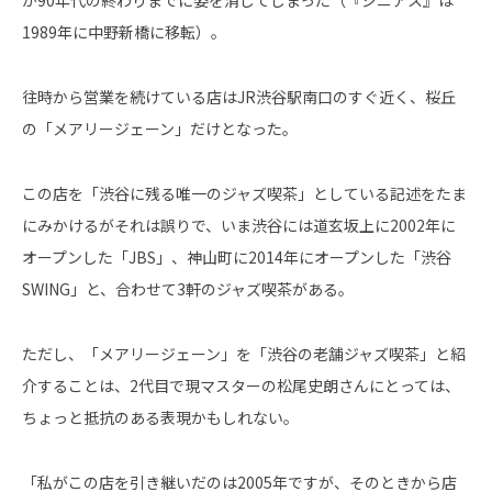
1989年に中野新橋に移転）。
往時から営業を続けている店はJR渋谷駅南口のすぐ近く、桜丘
の「メアリージェーン」だけとなった。
この店を「渋谷に残る唯一のジャズ喫茶」としている記述をたま
にみかけるがそれは誤りで、いま渋谷には道玄坂上に2002年に
オープンした「JBS」、神山町に2014年にオープンした「渋谷
SWING」と、合わせて3軒のジャズ喫茶がある。
ただし、「メアリージェーン」を「渋谷の老舗ジャズ喫茶」と紹
介することは、2代目で現マスターの松尾史朗さんにとっては、
ちょっと抵抗のある表現かもしれない。
「私がこの店を引き継いだのは2005年ですが、そのときから店