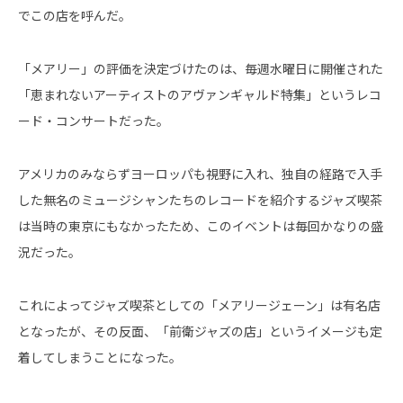
でこの店を呼んだ。
「メアリー」の評価を決定づけたのは、毎週水曜日に開催された
「恵まれないアーティストのアヴァンギャルド特集」というレコ
ード・コンサートだった。
アメリカのみならずヨーロッパも視野に入れ、独自の経路で入手
した無名のミュージシャンたちのレコードを紹介するジャズ喫茶
は当時の東京にもなかったため、このイベントは毎回かなりの盛
況だった。
これによってジャズ喫茶としての「メアリージェーン」は有名店
となったが、その反面、「前衛ジャズの店」というイメージも定
着してしまうことになった。