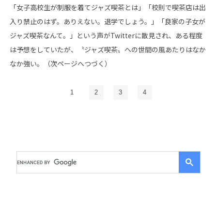
「女子高校生が制服を着てジャズ喫茶とは」「校則で喫茶店は出
入り禁止のはず。ありえない。退学でしょう。」「良家の子女が
ジャズ喫茶なんて。」という声がTwitterに散見され、ある程度
は予想をしていたが、〝ジャズ喫茶〟への世間の風あたりはなか
なか強い。（次ページへつづく）
1
2
3
4