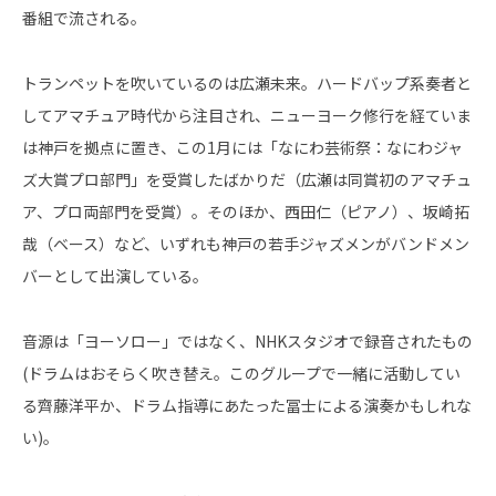
番組で流される。
トランペットを吹いているのは広瀬未来。ハードバップ系奏者と
してアマチュア時代から注目され、ニューヨーク修行を経ていま
は神戸を拠点に置き、この1月には「なにわ芸術祭：なにわジャ
ズ大賞プロ部門」を受賞したばかりだ（広瀬は同賞初のアマチュ
ア、プロ両部門を受賞）。そのほか、西田仁（ピアノ）、坂崎拓
哉（ベース）など、いずれも神戸の若手ジャズメンがバンドメン
バーとして出演している。
音源は「ヨーソロー」ではなく、NHKスタジオで録音されたもの
(ドラムはおそらく吹き替え。このグループで一緒に活動してい
る齊藤洋平か、ドラム指導にあたった冨士による演奏かもしれな
い)。