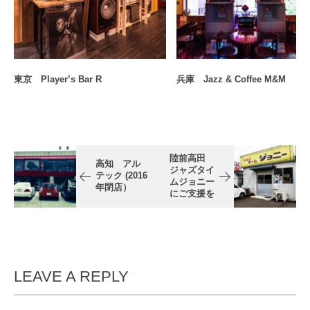
東京 Player’s Bar R
兵庫 Jazz & Coffee M&M
陸前高田
高知 アル
ジャズタイ
テック (2016
ムジョニー
年閉店）
にご支援を
LEAVE A REPLY