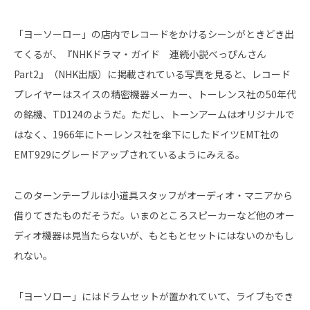
「ヨーソーロー」の店内でレコードをかけるシーンがときどき出
てくるが、『NHKドラマ・ガイド 連続小説べっぴんさん
Part2』（NHK出版）に掲載されている写真を見ると、レコード
プレイヤーはスイスの精密機器メーカー、トーレンス社の50年代
の銘機、TD124のようだ。ただし、トーンアームはオリジナルで
はなく、1966年にトーレンス社を傘下にしたドイツEMT社の
EMT929にグレードアップされているようにみえる。
このターンテーブルは小道具スタッフがオーディオ・マニアから
借りてきたものだそうだ。いまのところスピーカーなど他のオー
ディオ機器は見当たらないが、もともとセットにはないのかもし
れない。
「ヨーソロー」にはドラムセットが置かれていて、ライブもでき