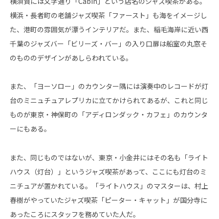
横須賀には文字通り「Cabin」という店名のジャズ喫茶がある。
横浜・長者町の老舗ジャズ喫茶「ファースト」も海をイメージし
た、港町の雰囲気が漂うインテリアだ。また、稲毛海岸に近い西
千葉のジャズバー「ビリーズ・バー」の入り口扉は船室の丸窓そ
のもののデザインがあしらわれている。
また、「ヨーソロー」のカウンター隅には演奏中のレコードが灯
台のミニュチュアレプリカに立てかけられてあるが、これと同じ
ものが東京・神保町の「アディロンダック・カフェ」のカウンタ
ーにもある。
また、同じものではないが、東京・小金井にはその名も「ライト
ハウス（灯台）」というジャズ喫茶があって、ここにも灯台のミ
ニチュアが置かれている。「ライトハウス」のマスターは、村上
春樹がやっていたジャズ喫茶「ピーター・キャット」が国分寺に
あったころにスタッフを務めていた人だ。