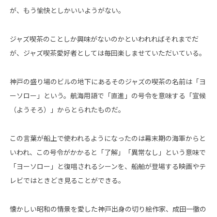
が、もう愉快としかいいようがない。
ジャズ喫茶のことしか興味がないのかといわれればそれまでだ
が、ジャズ喫茶愛好者としては毎回楽しませていただいている。
神戸の盛り場のビルの地下にあるそのジャズの喫茶の名前は「ヨ
ーソロー」という。航海用語で「直進」の号令を意味する「宣候
（ようそろ）」からとられたものだ。
この言葉が船上で使われるようになったのは幕末期の海軍からと
いわれ、この号令がかかると「了解」「異常なし」という意味で
「ヨーソロー」と復唱されるシーンを、船舶が登場する映画やテ
レビではときどき見ることができる。
懐かしい昭和の情景を愛した神戸出身の切り絵作家、成田一徹の