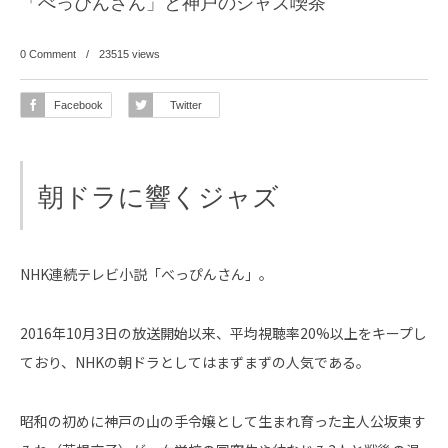
「べっぴんさん」と神戸のジャズ喫茶
0 Comment
23515
views
Facebook
Twitter
朝ドラに響くジャズ
NHK連続テレビ小説「べっぴんさん」。
2016年10月3日の放送開始以来、平均視聴率20%以上をキープし
ており、NHKの朝ドラとしてはまずまずの人気である。
昭和の初めに神戸の山の手令嬢として生まれ育った主人公坂東す