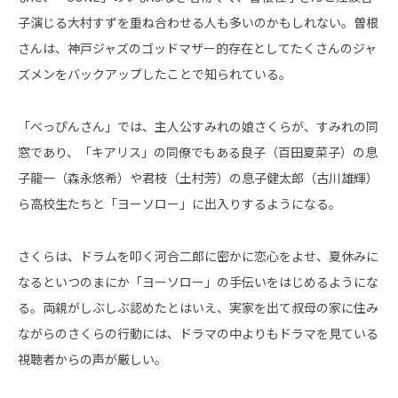
子演じる大村すずを重ね合わせる人も多いのかもしれない。曽根
さんは、神戸ジャズのゴッドマザー的存在としてたくさんのジャ
ズメンをバックアップしたことで知られている。
「べっぴんさん」では、主人公すみれの娘さくらが、すみれの同
窓であり、「キアリス」の同僚でもある良子（百田夏菜子）の息
子龍一（森永悠希）や君枝（土村芳）の息子健太郎（古川雄輝）
ら高校生たちと「ヨーソロー」に出入りするようになる。
さくらは、ドラムを叩く河合二郎に密かに恋心をよせ、夏休みに
なるといつのまにか「ヨーソロー」の手伝いをはじめるようにな
る。両親がしぶしぶ認めたとはいえ、実家を出て叔母の家に住み
ながらのさくらの行動には、ドラマの中よりもドラマを見ている
視聴者からの声が厳しい。