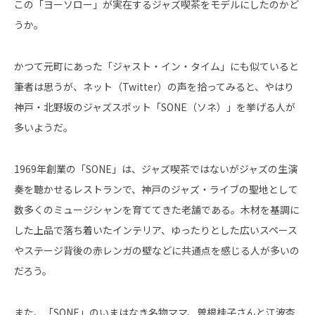
この「ヨーソロー」が実在するジャズ喫茶をモデルにしたのかど
うか。
かつて元町にあった「ジャスト・イン・タイム」にも似ていると
筆者は思うが、ネット（Twitter）の声を拾ってみると、やはり
神戸・北野坂のジャズスポット「SONE（ソネ）」を挙げる人が
多いようだ。
1969年創業の「SONE」は、ジャズ喫茶ではないがジャズの生演
奏を聴かせるレストランで、神戸のジャズ・ライブの聖地として
数多くのミュージシャンを育ててきた老舗である。木材を基調に
した上品で落ち着いたインテリア、ゆったりとした広いスペース
やステージ背後の赤レンガの壁などに共通点を感じる人が多いの
だろう。
また、「SONE」のいまはなき名物ママ、曽根桂子さんと江波杏