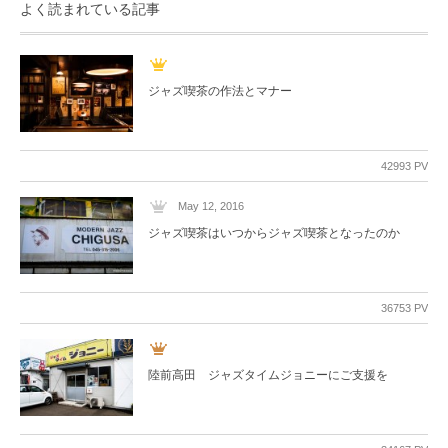
よく読まれている記事
ジャズ喫茶の作法とマナー
42993 PV
May 12, 2016
ジャズ喫茶はいつからジャズ喫茶となったのか
36753 PV
陸前高田 ジャズタイムジョニーにご支援を