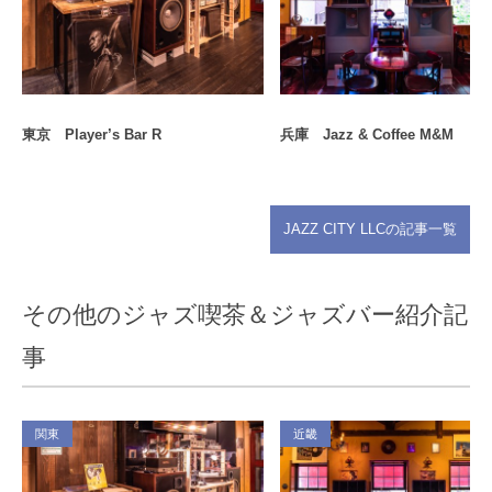
東京 Player’s Bar R
兵庫 Jazz & Coffee M&M
JAZZ CITY LLCの記事一覧
その他のジャズ喫茶＆ジャズバー紹介記
事
関東
近畿